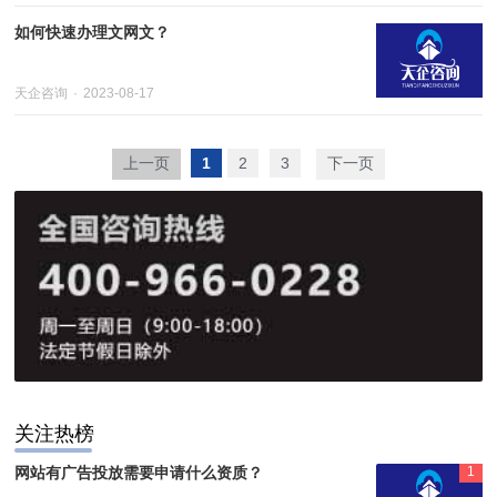
如何快速办理文网文？
天企咨询
2023-08-17
上一页
1
2
3
下一页
关注热榜
网站有广告投放需要申请什么资质？
1